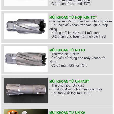
- Giá thành rẻ hơn mũi TCT.
MŨI KHOAN TỪ HỢP KIM TCT
- Là loại mũi được gắn thêm chíp hợp kim
- Phù hợp để khoan trên vật liệu là thép
cứng.
- Không mài lại được khi mũi cùn.
- Giá thành cao hơn mũi thép gió HSS
MŨI KHOAN TỪ NITTO
- Thương hiệu: Nitto
- Chủ yếu sử dụng cho máy khoan từ
Nitto
- Có cả mũi HSS và TCT.
MŨI KHOAN TỪ UNIFAST
- Thương hiệu: UniFast
- Sử dụng được cho nhiều loại máy
- Chỉ sản xuất loại mũi TCT.
MŨI KHOAN TỪ UNIKA