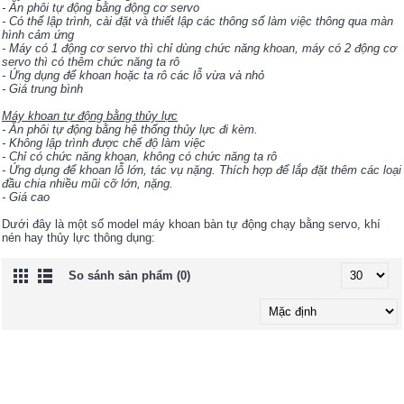
- Ăn phôi tự động bằng động cơ servo
- Có thể lập trình, cài đặt và thiết lập các thông số làm việc thông qua màn
hình cảm ứng
- Máy có 1 động cơ servo thì chỉ dùng chức năng khoan, máy có 2 động cơ
servo thì có thêm chức năng ta rô
- Ứng dụng để khoan hoặc ta rô các lỗ vừa và nhỏ
- Giá trung bình
Máy khoan tự động bằng thủy lực
- Ăn phôi tự động bằng hệ thống thủy lực đi kèm.
- Không lập trình được chế độ làm việc
- Chỉ có chức năng khoan, không có chức năng ta rô
- Ứng dụng để khoan lỗ lớn, tác vụ nặng. Thích hợp để lắp đặt thêm các loại
đầu chia nhiều mũi cỡ lớn, nặng.
- Giá cao
Dưới đây là một số model máy khoan bàn tự động chạy bằng servo, khí
nén hay thủy lực thông dụng:
So sánh sản phẩm (0)