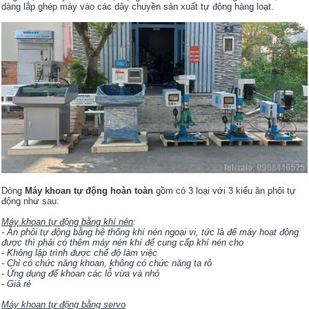
dàng lắp ghép máy vào các dây chuyền sản xuất tự động hàng loạt.
Dòng
Máy khoan tự động hoàn toàn
gồm có 3 loại với 3 kiểu ăn phôi tự
động như sau:
Máy khoan tự động bằng khí nén
:
- Ăn phôi tự động bằng hệ thống khí nén ngoại vi, tức là để máy hoạt động
được thì phải có thêm máy nén khí để cung cấp khí nén cho
- Không lập trình được chế độ làm việc
- Chỉ có chức năng khoan, không có chức năng ta rô
- Ứng dụng để khoan các lỗ vừa và nhỏ
- Giá rẻ
Máy khoan tự động bằng servo