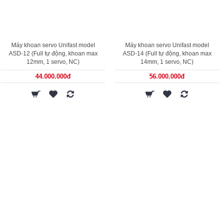
Máy khoan servo Unifast model
Máy khoan servo Unifast model
ASD-12 (Full tự động, khoan max
ASD-14 (Full tự động, khoan max
12mm, 1 servo, NC)
14mm, 1 servo, NC)
44.000.000đ
56.000.000đ