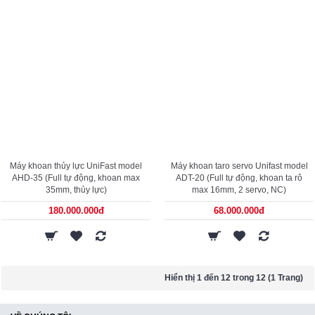
Máy khoan thủy lực UniFast model
Máy khoan taro servo Unifast model
AHD-35 (Full tự động, khoan max
ADT-20 (Full tự động, khoan ta rô
35mm, thủy lực)
max 16mm, 2 servo, NC)
180.000.000đ
68.000.000đ
Hiển thị 1 đến 12 trong 12 (1 Trang)