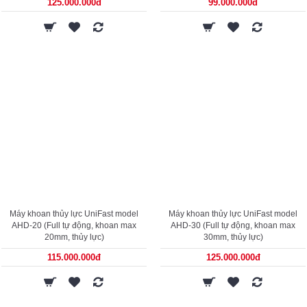
125.000.000đ
99.000.000đ
Máy khoan thủy lực UniFast model
Máy khoan thủy lực UniFast model
AHD-20 (Full tự động, khoan max
AHD-30 (Full tự động, khoan max
20mm, thủy lực)
30mm, thủy lực)
115.000.000đ
125.000.000đ