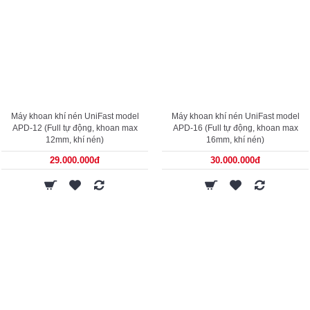
Máy khoan khí nén UniFast model
Máy khoan khí nén UniFast model
APD-12 (Full tự động, khoan max
APD-16 (Full tự động, khoan max
12mm, khí nén)
16mm, khí nén)
29.000.000đ
30.000.000đ