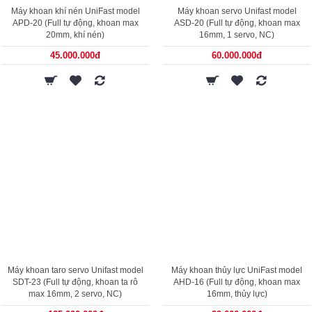
Máy khoan khí nén UniFast model
Máy khoan servo Unifast model
APD-20 (Full tự động, khoan max
ASD-20 (Full tự động, khoan max
20mm, khí nén)
16mm, 1 servo, NC)
45.000.000đ
60.000.000đ
Máy khoan taro servo Unifast model
Máy khoan thủy lực UniFast model
SDT-23 (Full tự động, khoan ta rô
AHD-16 (Full tự động, khoan max
max 16mm, 2 servo, NC)
16mm, thủy lực)