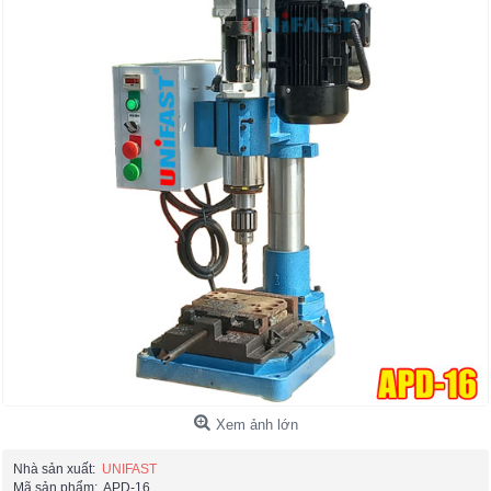
Xem ảnh lớn
Nhà sản xuất:
UNIFAST
Mã sản phẩm:
APD-16