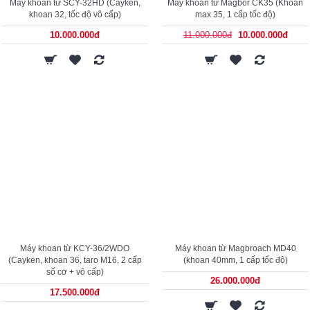
Máy khoan từ SCY-32HD (Cayken,
Máy khoan từ Magbor CK35 (Khoan
khoan 32, tốc độ vô cấp)
max 35, 1 cấp tốc độ)
10.000.000đ
11.000.000đ
10.000.000đ
Máy khoan từ KCY-36/2WDO
Máy khoan từ Magbroach MD40
(Cayken, khoan 36, taro M16, 2 cấp
(khoan 40mm, 1 cấp tốc độ)
số cơ + vô cấp)
26.000.000đ
17.500.000đ