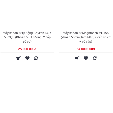
Máy khoan từ tự động Cayken KCY-
Máy khoan từ Magbroach MDT55
55/2QE (Khoan 55, tự động, 2 cấp
(khoan 55mm, taro M16, 2 cấp số cơ
số cơ)
+ vô cấp)
25.000.000đ
34.000.000đ