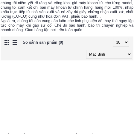
chúng tôi niêm yết rõ ràng và công khai giá máy khoan từ cho từng model,
chúng tôi cam kết chỉ bán máy khoan từ chính hãng, hàng mới 100%, nhập
khẩu trực tiếp từ nhà sản xuất và có đầy đủ giấy chứng nhận xuất xứ, chất
lượng (CO-CQ) cũng như hóa đơn VAT, phiếu bảo hành...
Ngoài ra, chúng tôi còn cung cấp luôn các linh phụ kiện để thay thế ngay lập
tức cho máy khi gặp sự cố. Chế độ bảo hành, bảo trì chuyên nghiệp và
nhanh chóng. Giao hàng tận nơi trên toàn quốc.
So sánh sản phẩm (0)