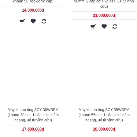
khoan 50, tốc độ vô cấp)
50mm, 2 cấp cơ + vô cấp, đế từ vĩnh
cửu)
14.000.000đ
21.000.000đ
Máy khoan ống SCY-38WSPM
Máy khoan ống SCY-55WSPM
(khoan 38mm, 1 cấp, mini nằm
(khoan 55mm, 1 cấp, mini nằm
ngang, đế từ vĩnh cửu)
ngang, đế từ vĩnh cửu)
17.500.000đ
20.000.000đ