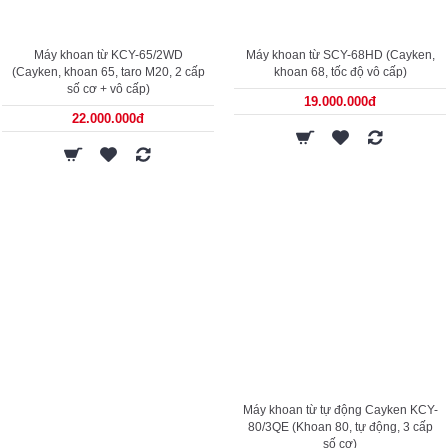
Máy khoan từ KCY-65/2WD
Máy khoan từ SCY-68HD (Cayken,
(Cayken, khoan 65, taro M20, 2 cấp
khoan 68, tốc độ vô cấp)
số cơ + vô cấp)
19.000.000đ
22.000.000đ
Máy khoan từ tự động Cayken KCY-
80/3QE (Khoan 80, tự động, 3 cấp
số cơ)