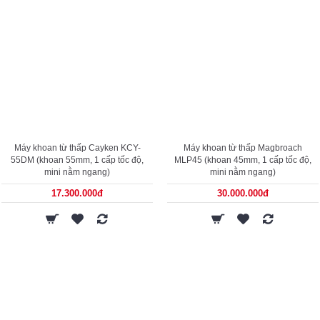
Máy khoan từ thấp Cayken KCY-
Máy khoan từ thấp Magbroach
55DM (khoan 55mm, 1 cấp tốc độ,
MLP45 (khoan 45mm, 1 cấp tốc độ,
mini nằm ngang)
mini nằm ngang)
17.300.000đ
30.000.000đ