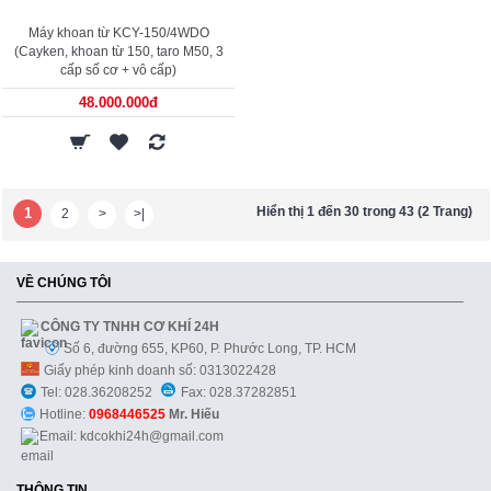
Máy khoan từ KCY-150/4WDO
(Cayken, khoan từ 150, taro M50, 3
cấp số cơ + vô cấp)
48.000.000đ
Hiển thị 1 đến 30 trong 43 (2 Trang)
1
2
>
>|
VỀ CHÚNG TÔI
CÔNG TY TNHH CƠ KHÍ 24H
Số 6, đường 655, KP60, P. Phước Long, TP. HCM
Giấy phép kinh doanh số: 0313022428
Tel: 028.36208252
Fax: 028.37282851
Hotline:
0968446525
Mr. Hiếu
Email: kdcokhi24h@gmail.com
THÔNG TIN