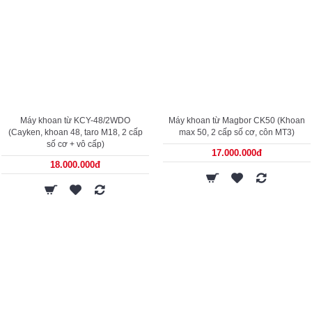
Máy khoan từ KCY-48/2WDO
Máy khoan từ Magbor CK50 (Khoan
(Cayken, khoan 48, taro M18, 2 cấp
max 50, 2 cấp số cơ, côn MT3)
số cơ + vô cấp)
17.000.000đ
18.000.000đ