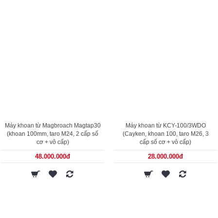
Máy khoan từ Magbroach Magtap30
Máy khoan từ KCY-100/3WDO
(khoan 100mm, taro M24, 2 cấp số
(Cayken, khoan 100, taro M26, 3
cơ + vô cấp)
cấp số cơ + vô cấp)
48.000.000đ
28.000.000đ