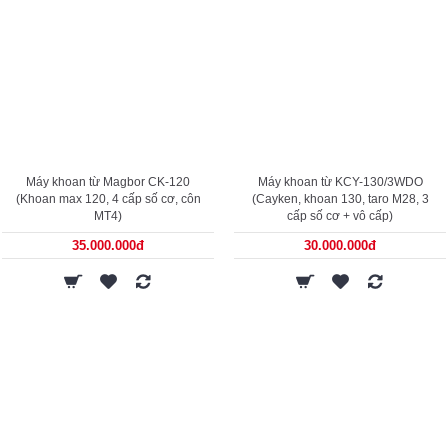
Máy khoan từ Magbor CK-120
Máy khoan từ KCY-130/3WDO
(Khoan max 120, 4 cấp số cơ, côn
(Cayken, khoan 130, taro M28, 3
MT4)
cấp số cơ + vô cấp)
35.000.000đ
30.000.000đ