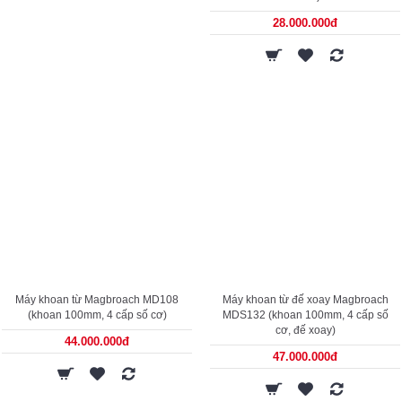
28.000.000đ
Máy khoan từ Magbroach MD108
Máy khoan từ đế xoay Magbroach
(khoan 100mm, 4 cấp số cơ)
MDS132 (khoan 100mm, 4 cấp số
cơ, đế xoay)
44.000.000đ
47.000.000đ