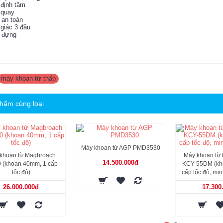
 định tâm
 quay
 an toàn
 giác 3 đầu
p đựng
máy khoan từ thấp
hẩm cùng loại
Máy khoan từ AGP PMD3530
khoan từ Magbroach
Máy khoan từ
14.500.000đ
 (khoan 40mm, 1 cấp
KCY-55DM (kh
tốc độ)
cấp tốc độ, mi
26.000.000đ
17.300