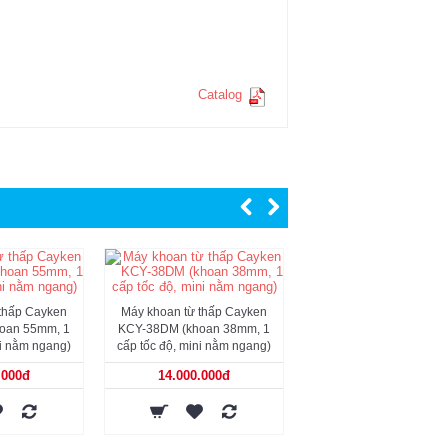
Catalog
 thấp Cayken
Máy khoan từ thấp Cayken
Máy khoan từ thấp Ca
oan 55mm, 1
KCY-38DM (khoan 38mm, 1
KCY-38SDM (khoan 38m
ni nằm ngang)
cấp tốc độ, mini nằm ngang)
cấp tốc độ, mini nằm n
.000đ
14.000.000đ
15.000.000đ