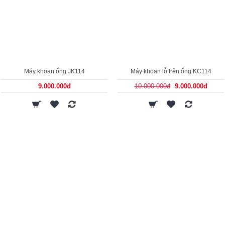
Máy khoan ống JK114
Máy khoan lỗ trên ống KC114
9.000.000đ
10.000.000đ
9.000.000đ