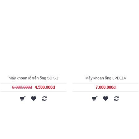
Máy khoan lỗ trên ống SDK-1
Máy khoan ống LPD114
9.000.000đ
4.500.000đ
7.000.000đ