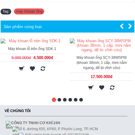
máy khoan ống
Tag:
Sản phẩm cùng loại
Máy khoan lỗ trên ống SDK-1
9.000.000đ
4.500.000đ
Máy khoan ống SCY-38WSPM
(khoan 38mm, 1 cấp, mini nằm
ngang, đế từ vĩnh cửu)
17.500.000đ
VỀ CHÚNG TÔI
CÔNG TY TNHH CƠ KHÍ 24H
Số 6, đường 655, KP60, P. Phước Long, TP. HCM