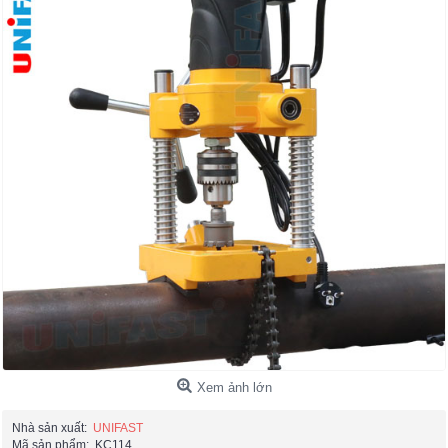
Xem ảnh lớn
Nhà sản xuất:
UNIFAST
Mã sản phẩm:
KC114