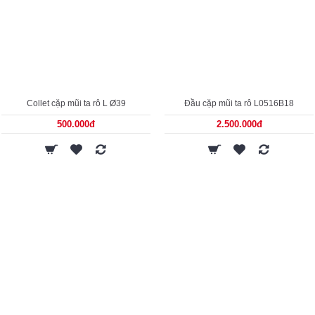
Collet cặp mũi ta rô L Ø39
Đầu cặp mũi ta rô L0516B18
500.000đ
2.500.000đ