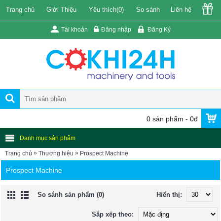
Trang chủ
Giới Thiệu
Yêu thích(
0
)
So sánh
Liên hệ
Tài khoản
Đăng nhập
Đăng Ký
0 sản phẩm - 0đ
Danh mục sản phẩm
»
»
Trang chủ
Thương hiệu
Prospect Machine
Prospect Machine
So sánh sản phẩm (0)
Hiển thị:
Sắp xếp theo: