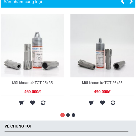
Sản phẩm cùng loại
Mũi khoan từ TCT 25x35
Mũi khoan từ TCT 26x35
450.000đ
490.000đ
VỀ CHÚNG TÔI