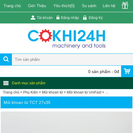
Trang chủ
Giới Thiệu
Yêu thích(
0
)
So sánh
Liên hệ
Tài khoản
Đăng nhập
Đăng Ký
0 sản phẩm - 0đ
Danh mục sản phẩm
»
»
»
»
Trang chủ
Phụ Kiện
Mũi khoan từ
Mũi khoan từ UniFast
Mũi khoan từ TC
Mũi khoan từ TCT 27x35