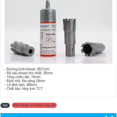
- Đường kính khoan: Ø27mm
- Độ sâu khoan lớn nhất: 35mm
- Tổng chiều dài: 74mm
- Đuôi mũi: Đa năng 19mm
- Lỗ định tâm: Ø8mm
- Chất liệu: Hợp kim TCT
Mũi khoan từ khoan sâu 35
Tag: