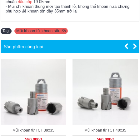
chuẩn
đầu cặp
19.05mm.
- Mũi chỉ khoan thủng mới tạo thành lỗ, không thể khoan nửa chừng,
phù hợp để khoan tôn dầy 35mm trở lại
Mũi khoan từ khoan sâu 35
Tag:
Sản phẩm cùng loại
Mũi khoan từ TCT 39x35
Mũi khoan từ TCT 40x35
580.000đ
560.000đ