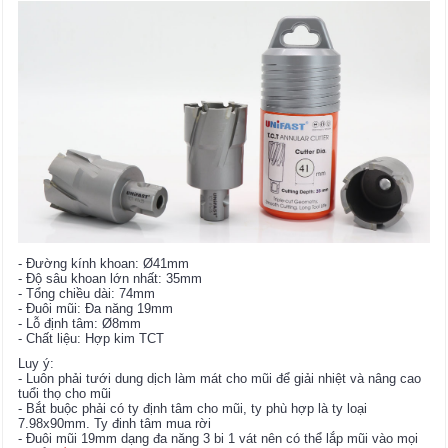
​- Đường kính khoan: Ø41mm
- Độ sâu khoan lớn nhất: 35mm
- Tổng chiều dài: 74mm
- Đuôi mũi: Đa năng 19mm
- Lỗ định tâm: Ø8mm
- Chất liệu: Hợp kim TCT
Luy ý:
- Luôn phải tưới dung dịch làm mát cho mũi để giải nhiệt và nâng cao
tuổi thọ cho mũi
- Bắt buộc phải có ty định tâm cho mũi, ty phù hợp là ty loại
7.98x90mm. Ty đinh tâm mua rời
- Đuôi mũi 19mm dạng đa năng 3 bi 1 vát nên có thể lắp mũi vào mọi