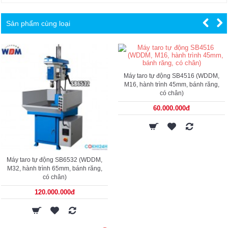
Sản phẩm cùng loại
Máy taro tự động SB4516 (WDDM,
M16, hành trình 45mm, bánh răng,
có chân)
60.000.000đ
Máy taro tự động SB6532 (WDDM,
M32, hành trình 65mm, bánh răng,
có chân)
120.000.000đ