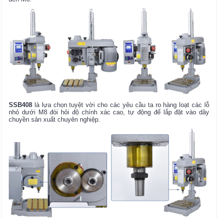
SSB408
là lựa chọn tuyệt vời cho các yêu cầu ta ro hàng loạt các lỗ
nhỏ dưới M8 đòi hỏi độ chính xác cao, tự động để lắp đặt vào dây
chuyền sản xuất chuyên nghiệp.