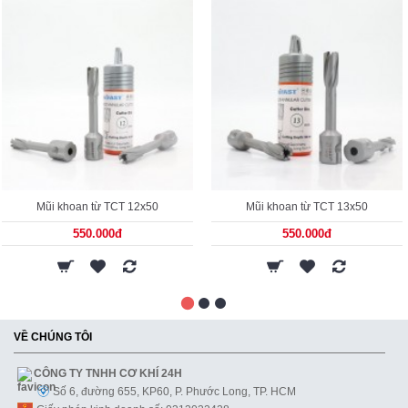
Mũi khoan từ TCT 12x50
Mũi khoan từ TCT 13x50
550.000đ
550.000đ
VỀ CHÚNG TÔI
CÔNG TY TNHH CƠ KHÍ 24H
Số 6, đường 655, KP60, P. Phước Long, TP. HCM