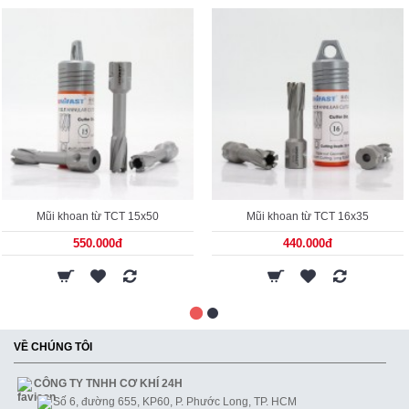
Mũi khoan từ TCT 15x50
Mũi khoan từ TCT 16x35
550.000đ
440.000đ
VỀ CHÚNG TÔI
CÔNG TY TNHH CƠ KHÍ 24H
Số 6, đường 655, KP60, P. Phước Long, TP. HCM