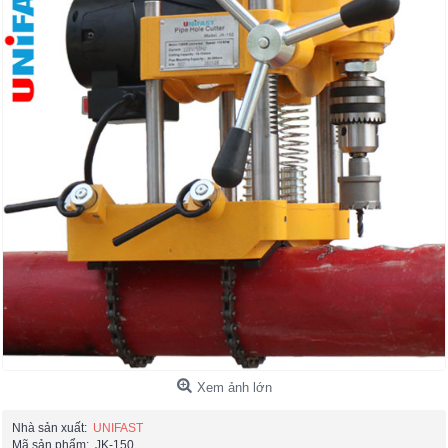
Xem ảnh lớn
Nhà sản xuất:
UNIFAST
Mã sản phẩm:
JK-150