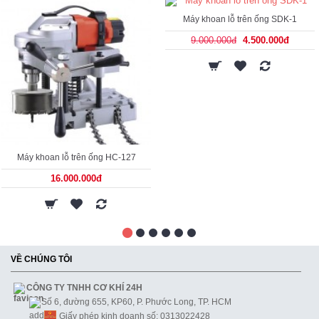
Máy khoan lỗ trên ống SDK-1
9.000.000đ
4.500.000đ
Máy khoan lỗ trên ống HC-127
16.000.000đ
VỀ CHÚNG TÔI
CÔNG TY TNHH CƠ KHÍ 24H
Số 6, đường 655, KP60, P. Phước Long, TP. HCM
Giấy phép kinh doanh số: 0313022428