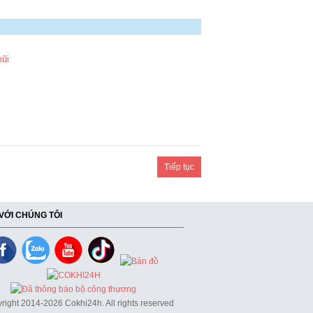
mũi
Tiếp tục
 VỚI CHÚNG TÔI
right 2014-2026 Cokhi24h. All rights reserved