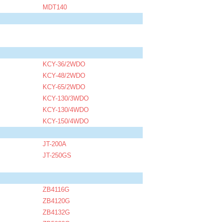
MDT140
KCY-36/2WDO
KCY-48/2WDO
KCY-65/2WDO
KCY-130/3WDO
KCY-130/4WDO
KCY-150/4WDO
JT-200A
JT-250GS
ZB4116G
ZB4120G
ZB4132G