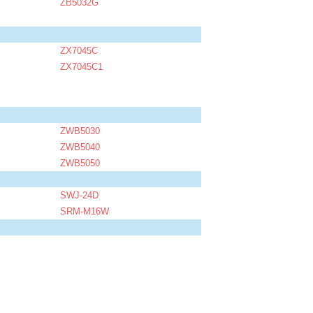
ZB5032G
ZX7045C
ZX7045C1
ZWB5030
ZWB5040
ZWB5050
SWJ-24D
SRM-M16W