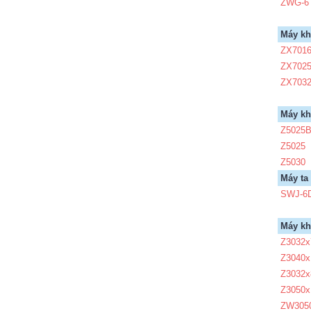
ZWG-6
Máy k
ZX701
ZX702
ZX703
Máy k
Z5025
Z5025
Z5030
Máy ta
SWJ-6
Máy k
Z3032x
Z3040x
Z3032x
Z3050x
ZW305