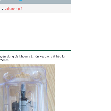
á
Viết đánh giá
•
yên dụng để khoan cắt tôn và các vật liệu kim
2
5mm
.