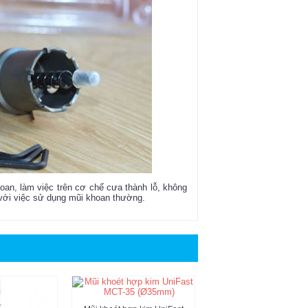
an, làm việc trên cơ chế cưa thành lỗ, không
 với việc sử dụng mũi khoan thường.