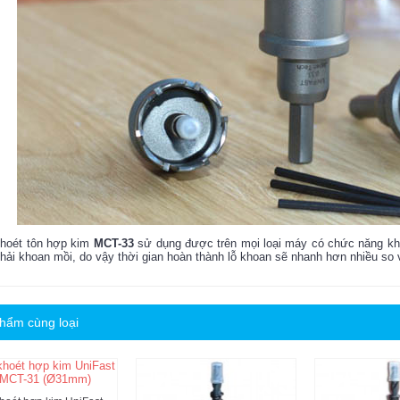
khoét tôn hợp kim
MCT-33
sử dụng được trên mọi loại máy có chức năng kho
hải khoan mồi, do vậy thời gian hoàn thành lỗ khoan sẽ nhanh hơn nhiều so
hẩm cùng loại