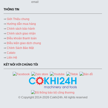
THÔNG TIN
⇒
Giới Thiệu chung
⇒
Hướng dẫn mua hàng
⇒
Chính sách bảo hành
⇒
Chính sách giao nhận
⇒
Điều khoản thanh toán
⇒
Điều kiện giao dịch chung
⇒
Chính Sách Bảo Mật
⇒
Catalo
⇒
Liên Hệ
KẾT NỐI VỚI CHÚNG TÔI
© Copyright 2014-2026 Cokhi24h. All rights reserved