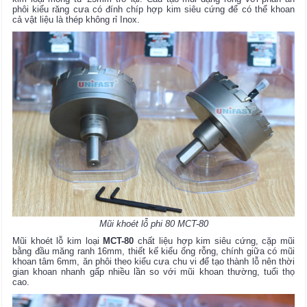
phôi kiểu răng cưa có đính chíp hợp kim siêu cứng để có thể khoan
cả vật liệu là thép không rỉ Inox.
Mũi khoét lỗ phi 80 MCT-80
Mũi khoét lỗ kim loại
MCT-80
chất liệu hợp kim siêu cứng, cặp mũi
bằng đầu măng ranh 16mm, thiết kế kiểu ống rỗng, chính giữa có mũi
khoan tâm 6mm, ăn phôi theo kiểu cưa chu vi để tạo thành lỗ nên thời
gian khoan nhanh gấp nhiều lần so với mũi khoan thường, tuổi thọ
cao.