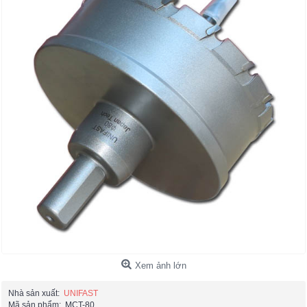
Xem ảnh lớn
Nhà sản xuất:
UNIFAST
Mã sản phẩm:
MCT-80