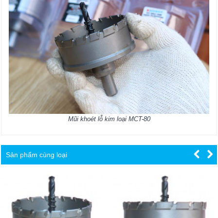
Mũi khoét lỗ kim loại MCT-80
Sản phẩm cùng loại