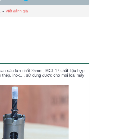
á
Viết đánh giá
•
an sâu lớn nhất 25mm, MCT-17 chất liệu hợp
u thép, inox..., sử dụng được cho mọi loại máy