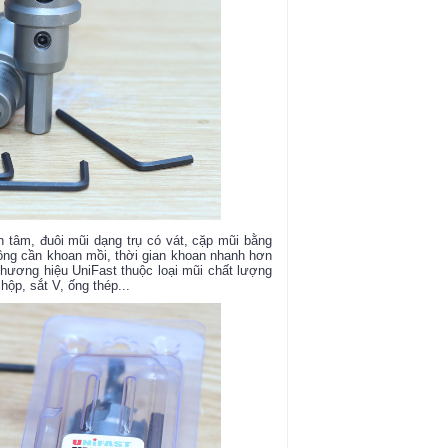
 tâm, đuôi mũi dạng trụ có vát, cặp mũi bằng
hông cần khoan mồi, thời gian khoan nhanh hơn
hương hiệu UniFast thuộc loại mũi chất lượng
hộp, sắt V, ống thép...