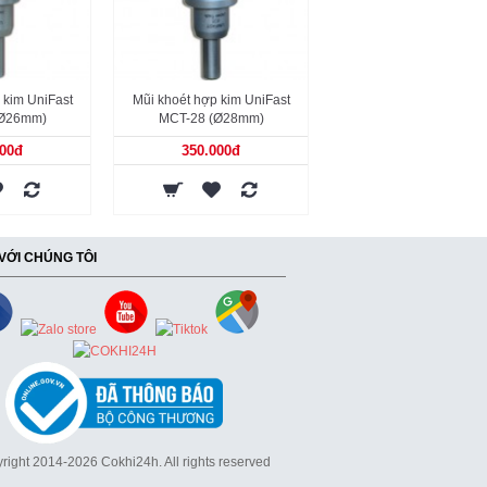
 kim UniFast
Mũi khoét hợp kim UniFast
(Ø26mm)
MCT-28 (Ø28mm)
000đ
350.000đ
 VỚI CHÚNG TÔI
right 2014-2026 Cokhi24h. All rights reserved