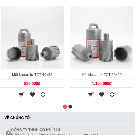
Mũi khoan từ TCT 49x35
Mũi khoan từ TCT 50x50
880.000đ
1.150.000đ
VỀ CHÚNG TÔI
CÔNG TY TNHH CƠ KHÍ 24H