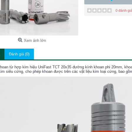
0 đánh gi
Xem ảnh lớn
Đánh giá (0)
hoan từ hợp kim hiệu UniFast TCT 20x35 đường kính khoan phi 20mm, khoa
im siêu cứng, cho phép khoan được trên các vật liệu kim loại cứng, bao gồm