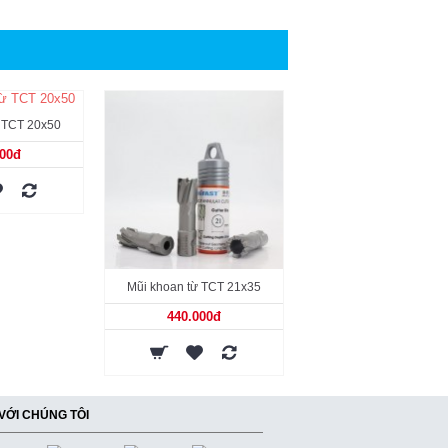
ừ TCT 20x50
000đ
Mũi khoan từ TCT 21x35
440.000đ
 VỚI CHÚNG TÔI