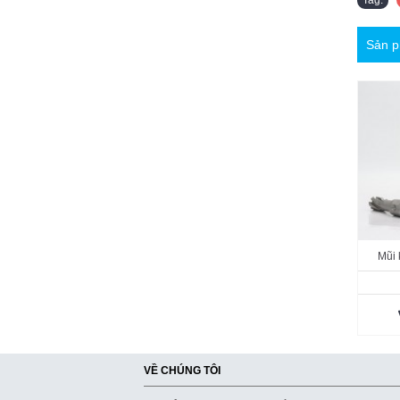
Sản p
Mũi 
VỀ CHÚNG TÔI