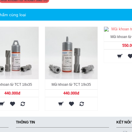
hẩm cùng loại
Mũi khoan t
550.
khoan từ TCT 18x35
Mũi khoan từ TCT 19x35
440.000đ
440.000đ
THÔNG TIN
KẾT NỐI