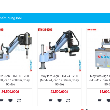
hẩm cùng loại
aro điện ETM-30-1200
Máy taro điện ETM-24-1200
Máy taro điện
30, cần 1200mm, xoay
(M6-M24, cần 1200mm, xoay
(M3-M12, cần 
90 độ)
90 độ)
90 đ
24.500.000đ
23.500.000đ
14.900