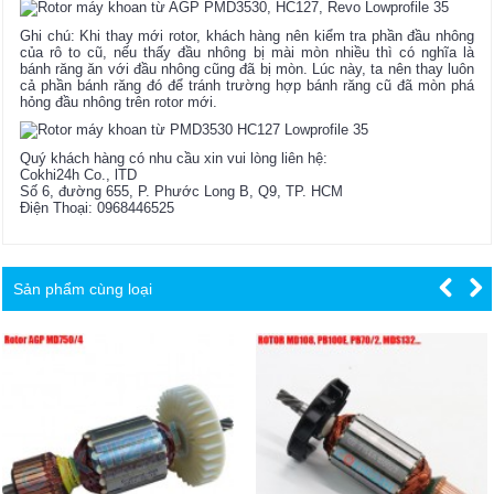
Ghi chú: Khi thay mới rotor, khách hàng nên kiểm tra phần đầu nhông
của rô to cũ, nếu thấy đầu nhông bị mài mòn nhiều thì có nghĩa là
bánh răng ăn với đầu nhông cũng đã bị mòn. Lúc này, ta nên thay luôn
cả phần bánh răng đó để tránh trường hợp bánh răng cũ đã mòn phá
hỏng đầu nhông trên rotor mới.
Quý khách hàng có nhu cầu xin vui lòng liên hệ:
Cokhi24h Co., lTD
Số 6, đường 655, P. Phước Long B, Q9, TP. HCM
Điện Thoại: 0968446525
Sản phẩm cùng loại