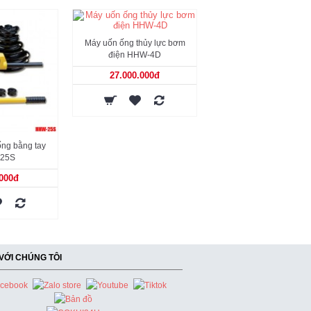
Máy uốn ống thủy lực bơm
Máy uốn ống thủy lực cầ
điện HHW-4D
HHW-4J
27.000.000đ
15.000.000đ
ng bằng tay
25S
.000đ
 VỚI CHÚNG TÔI