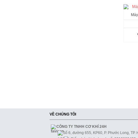
Máy
VỀ CHÚNG TÔI
CÔNG TY TNHH CƠ KHÍ 24H
Số 6, đường 655, KP60, P. Phước Long, TP.