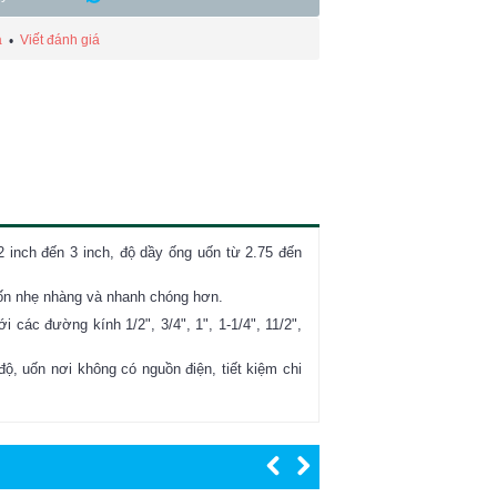
á
Viết đánh giá
•
 inch đến 3 inch, độ dầy ống uốn từ 2.75 đến
uốn nhẹ nhàng và nhanh chóng hơn.
các đường kính 1/2", 3/4", 1", 1-1/4", 11/2",
, uốn nơi không có nguồn điện, tiết kiệm chi