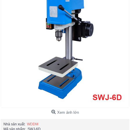
Xem ảnh lớn
Nhà sản xuất:
WDDM
Mã sản phẩm:
SWJ-6D