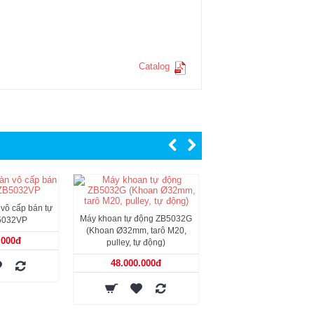
Catalog
vô cấp bán tự
Máy khoan bàn vô cấp b
Máy khoan tự động ZB5032G
5032VP
động ZB4132VP
(Khoan Ø32mm, tarô M20,
.000đ
59.000.000đ
pulley, tự động)
48.000.000đ