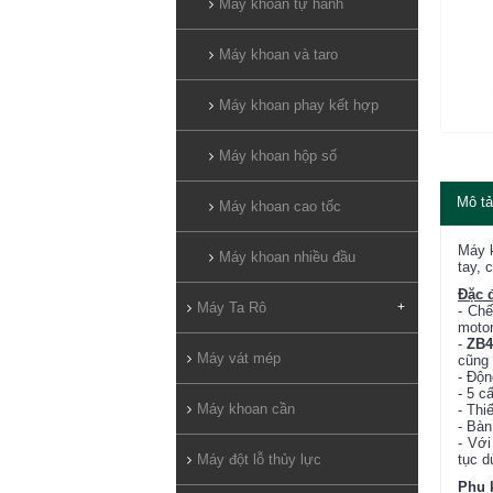
Máy khoan tự hành
Máy khoan và taro
Máy khoan phay kết hợp
Máy khoan hộp số
Mô tả
Máy khoan cao tốc
Máy 
Máy khoan nhiều đầu
tay, 
Đặc 
Máy Ta Rô
+
- Chế
motor
-
ZB4
Máy vát mép
cũng
- Độn
- 5 c
Máy khoan cần
- Thi
- Bàn
- Với
tục d
Máy đột lỗ thủy lực
Phụ 