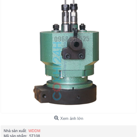
Xem ảnh lớn
Nhà sản xuất:
WDDM
Mã sản phẩm:
ST108