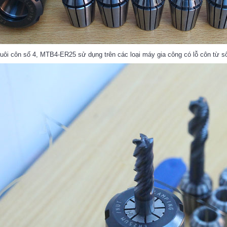
uôi côn số 4, MTB4-ER25 sử dụng trên các loại máy gia công có lỗ côn từ 