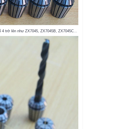
số 4 trở lên như ZX7045, ZX7045B, ZX7045C...