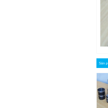
Sản p