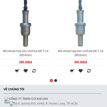
Mũi khoét hợp kim UniFast MCT-14
Mũi khoét hợp kim UniFast MCT-16
(Ø14mm)
(Ø16mm)
280.000đ
300.000đ
VỀ CHÚNG TÔI
CÔNG TY TNHH CƠ KHÍ 24H
Số 6, đường 655, KP60, P. Phước Long, TP. HCM