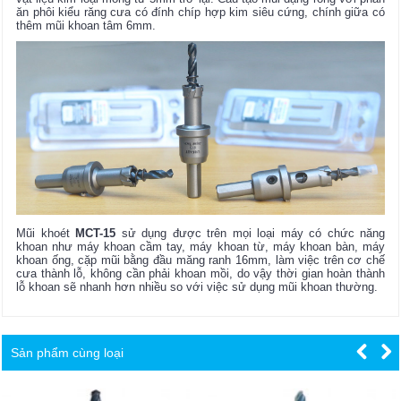
ăn phôi kiểu răng cưa có đính chíp hợp kim siêu cứng, chính giữa có
thêm mũi khoan tâm 6mm.
Mũi khoét
MCT-15
sử dụng được trên mọi loại máy có chức năng
khoan như máy khoan cầm tay, máy khoan từ, máy khoan bàn, máy
khoan ống, cặp mũi bằng đầu măng ranh 16mm, làm việc trên cơ chế
cưa thành lỗ, không cần phải khoan mồi, do vậy thời gian hoàn thành
lỗ khoan sẽ nhanh hơn nhiều so với việc sử dụng mũi khoan thường.
Sản phẩm cùng loại