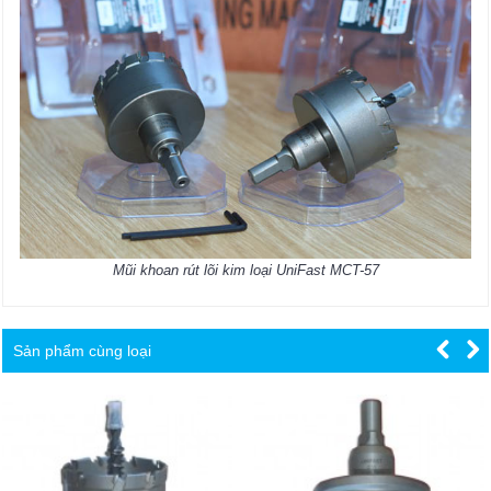
​Mũi khoan rút lõi kim loại UniFast MCT-57
Sản phẩm cùng loại