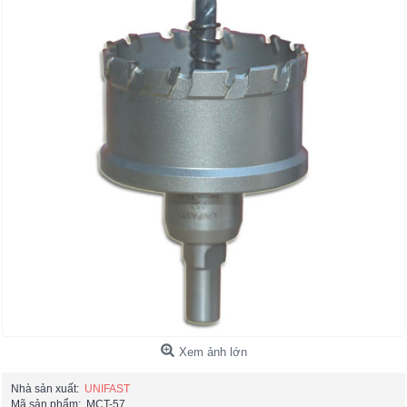
Xem ảnh lớn
Nhà sản xuất:
UNIFAST
Mã sản phẩm:
MCT-57