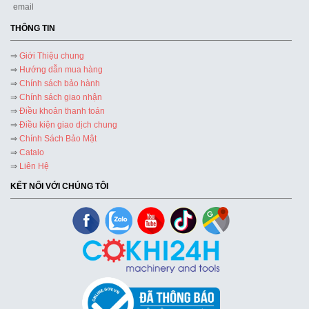
THÔNG TIN
⇒
Giới Thiệu chung
⇒
Hướng dẫn mua hàng
⇒
Chính sách bảo hành
⇒
Chính sách giao nhận
⇒
Điều khoản thanh toán
⇒
Điều kiện giao dịch chung
⇒
Chính Sách Bảo Mật
⇒
Catalo
⇒
Liên Hệ
KẾT NỐI VỚI CHÚNG TÔI